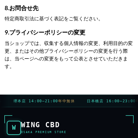
8.お問合せ先
特定商取引法に基づく表記をご覧ください。
9.プライバシーポリシーの変更
当ショップでは、収集する個人情報の変更、利用目的の変
更、またはその他プライバシーポリシーの変更を行う際
は、当ページへの変更をもって公表とさせていただきま
す。
堺本店 14:00–21:00
年中無休
日本橋店 16:00–23:00
年
WING CBD
W
OSAKA PREMIUM STORE