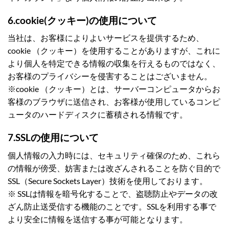
6.cookie(クッキー)の使用について
当社は、お客様によりよいサービスを提供するため、
cookie （クッキー）を使用することがありますが、これに
より個人を特定できる情報の収集を行えるものではなく、
お客様のプライバシーを侵害することはございません。
※cookie （クッキー）とは、サーバーコンピュータからお
客様のブラウザに送信され、お客様が使用しているコンピ
ュータのハードディスクに蓄積される情報です。
7.SSLの使用について
個人情報の入力時には、セキュリティ確保のため、これら
の情報が傍受、妨害または改ざんされることを防ぐ目的で
SSL（Secure Sockets Layer）技術を使用しております。
※ SSLは情報を暗号化することで、盗聴防止やデータの改
ざん防止送受信する機能のことです。SSLを利用する事で
より安全に情報を送信する事が可能となります。