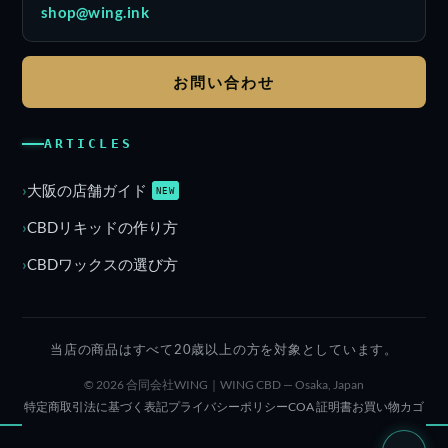
shop@wing.ink
お問い合わせ
ARTICLES
大阪の店舗ガイド
NEW
CBDリキッドの作り方
CBDワックスの選び方
当店の商品はすべて20歳以上の方を対象としています。
© 2026 合同会社WING｜WING CBD — Osaka, Japan
特定商取引法に基づく表記
プライバシーポリシー
COA 証明書
お買い物カゴ