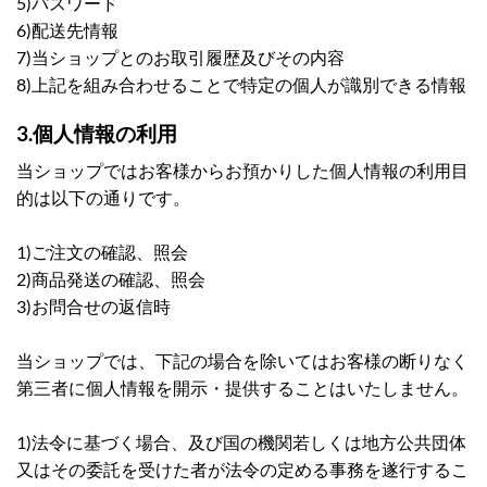
5)パスワード
6)配送先情報
7)当ショップとのお取引履歴及びその内容
8)上記を組み合わせることで特定の個人が識別できる情報
3.個人情報の利用
当ショップではお客様からお預かりした個人情報の利用目
的は以下の通りです。
1)ご注文の確認、照会
2)商品発送の確認、照会
3)お問合せの返信時
当ショップでは、下記の場合を除いてはお客様の断りなく
第三者に個人情報を開示・提供することはいたしません。
1)法令に基づく場合、及び国の機関若しくは地方公共団体
又はその委託を受けた者が法令の定める事務を遂行するこ