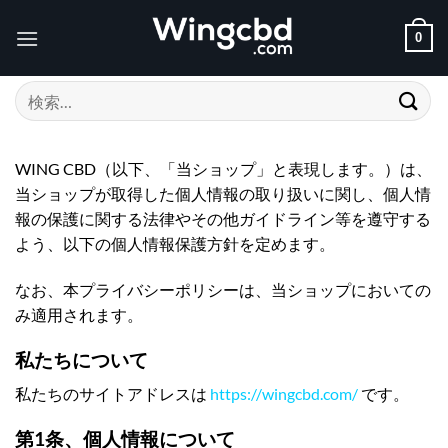
Skip
to
0
content
検
索
対
象:
WING CBD（以下、「当ショップ」と表現します。）は、
当ショップが取得した個人情報の取り扱いに関し、個人情
報の保護に関する法律やその他ガイドライン等を遵守する
よう、以下の個人情報保護方針を定めます。
なお、本プライバシーポリシーは、当ショップにおいての
み適用されます。
私たちについて
私たちのサイトアドレスは
https://wingcbd.com/
です。
第1条、個人情報について