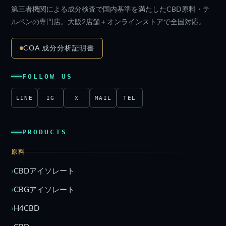
第三者機関による成分検査で国内基準を満たしたCBD原料・テ
ルペンの専門店。大阪2店舗＋オンラインストアで全国対応。
COA 成分分析証明書
FOLLOW US
LINE
IG
X
MAIL
TEL
PRODUCTS
原料
CBDアイソレート
CBGアイソレート
H4CBD