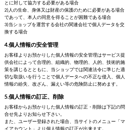
とに対して協力する必要がある場合
2)人の生命、身体又は財産の保護のために必要がある場合
であって、本人の同意を得ることが困難である場合
3)当ショップを運営する会社の関連会社で個人データを交
換する場合
4.個人情報の安全管理
お客様よりお預かりした個人情報の安全管理はサービス提
供会社によって合理的、組織的、物理的、人的、技術的施
策を講じるとともに、当ショップでは関連法令に準じた適
切な取扱いを行うことで個人データへの不正な侵入、個人
情報の紛失、改ざん、漏えい等の危険防止に努めます。
5.個人情報の訂正、削除
お客様からお預かりした個人情報の訂正・削除は下記の問
合せ先よりお知らせ下さい。
また、ユーザー登録された場合、当サイトのメニュー「マ
イアカウント」より個人情報の訂正が出来ます。