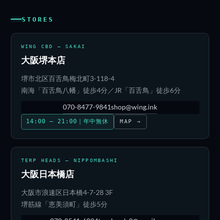
STORES
WING CBD — SAKAI
大阪堺本店
堺市北区百舌鳥梅北町3-118-4
南海「百舌鳥八幡」徒歩4分／JR「百舌鳥」徒歩6分
070-8477-9841
shop@wing.ink
14:00 – 21:00｜年中無休
MAP →
TERP HEADS — NIPPOMBASHI
大阪日本橋店
大阪市浪速区日本橋4-7-28 3F
堺筋線「恵美須町」徒歩5分