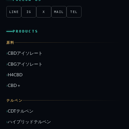
LINE
IG
X
MAIL
TEL
PRODUCTS
原料
CBDアイソレート
CBGアイソレート
H4CBD
CBD＋
テルペン
CDTテルペン
ハイブリッドテルペン