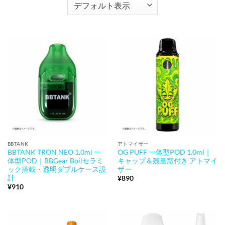
BBTANK
アトマイザー
BBTANK TRON NEO 1.0ml 一
OG PUFF 一体型POD 1.0ml｜
体型POD｜BBGear Boilセラミ
キャップ＆残量窓付き アトマイ
ック搭載・透明ダブルケース設
ザー
計
¥
890
¥
910