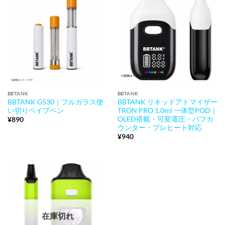
BBTANK
BBTANK
BBTANK G530｜フルガラス使
BBTANK リキッドアトマイザー
い切りベイプペン
TRON PRO 1.0ml 一体型POD｜
OLED搭載・可変電圧・パフカ
¥
890
ウンター・プレヒート対応
¥
940
在庫切れ