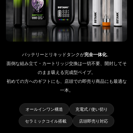
バッテリーとリキッドタンクが
完全一体化
。
面倒な組み立て・カートリッジ交換は一切不要、開封してそ
のまま吸える完成型ベイプ。
初めての方へのギフトにも、店頭での即売り商品にも最適な
一本。
オールインワン構造
充電式 / 使い切り
セラミックコイル搭載
店頭即売り対応