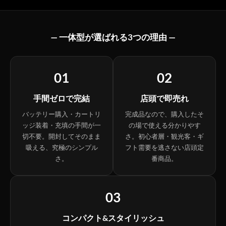
— 一体型が選ばれる3つの理由 —
01
02
手間ゼロで完結
店頭で即売れ
バッテリー購入・カートリ
完成品なので、購入したそ
ッジ装着・充填の手間が一
の場で使える分かりやす
切不要。開封してそのまま
さ。初心者層・観光客・ギ
吸える、究極のシンプル
フト需要を逃さない店頭定
さ。
番商品。
03
コンパクト&スタイリッシュ