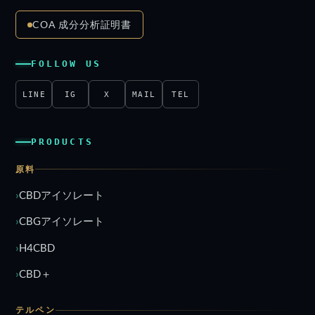
COA 成分分析証明書
FOLLOW US
LINE
IG
X
MAIL
TEL
PRODUCTS
原料
CBDアイソレート
CBGアイソレート
H4CBD
CBD＋
テルペン