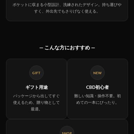
ポケットに収まる小型設計、洗練されたデザイン。持ち運びや
すく、外出先でもさりげなく使える。
— こんな方におすすめ —
GIFT
NEW
ギフト用途
CBD初心者
パッケージから出してすぐ
難しい知識・操作不要。初
使えるため、贈り物として
めての一本にぴったり。
最適。
SHOP