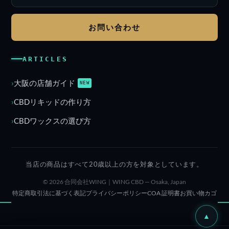
お問い合わせ
ARTICLES
大阪の店舗ガイド
NEW
CBDリキッドの作り方
CBDワックスの選び方
当店の商品はすべて20歳以上の方を対象としています。
© 2026 合同会社WING｜WING CBD — Osaka, Japan
特定商取引法に基づく表記
プライバシーポリシー
COA 証明書
お買い物カゴ
▲