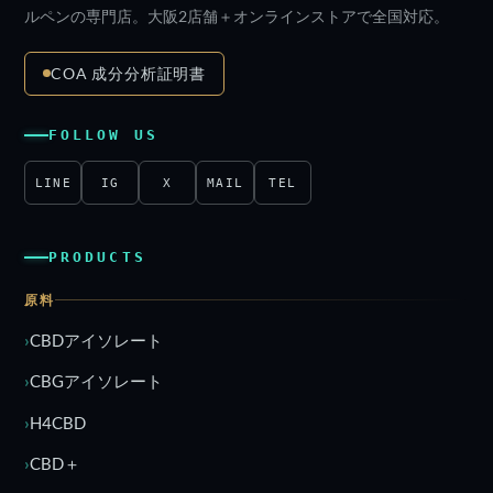
ルペンの専門店。大阪2店舗＋オンラインストアで全国対応。
COA 成分分析証明書
FOLLOW US
LINE
IG
X
MAIL
TEL
PRODUCTS
原料
CBDアイソレート
CBGアイソレート
H4CBD
CBD＋