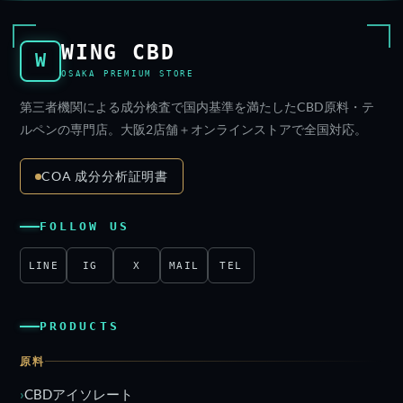
WING CBD
W
OSAKA PREMIUM STORE
第三者機関による成分検査で国内基準を満たしたCBD原料・テ
ルペンの専門店。大阪2店舗＋オンラインストアで全国対応。
COA 成分分析証明書
FOLLOW US
LINE
IG
X
MAIL
TEL
PRODUCTS
原料
CBDアイソレート