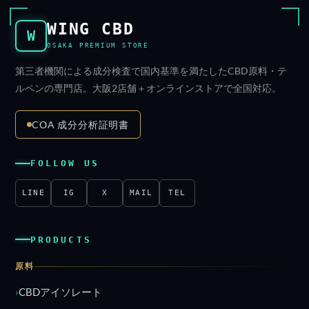
WING CBD
W
OSAKA PREMIUM STORE
第三者機関による成分検査で国内基準を満たしたCBD原料・テ
ルペンの専門店。大阪2店舗＋オンラインストアで全国対応。
COA 成分分析証明書
FOLLOW US
LINE
IG
X
MAIL
TEL
PRODUCTS
原料
CBDアイソレート