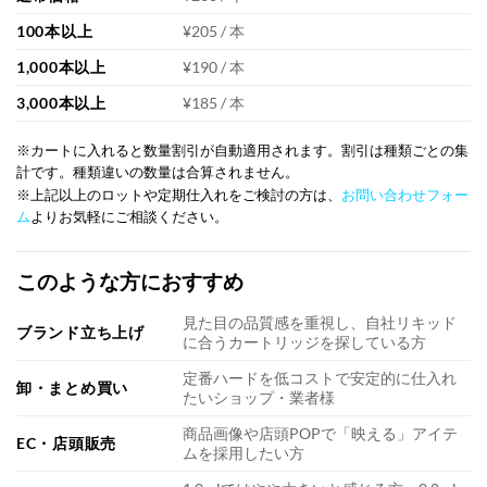
100本以上
¥205 / 本
1,000本以上
¥190 / 本
3,000本以上
¥185 / 本
※カートに入れると数量割引が自動適用されます。割引は種類ごとの集
計です。種類違いの数量は合算されません。
※上記以上のロットや定期仕入れをご検討の方は、
お問い合わせフォー
ム
よりお気軽にご相談ください。
このような方におすすめ
見た目の品質感を重視し、自社リキッド
ブランド立ち上げ
に合うカートリッジを探している方
定番ハードを低コストで安定的に仕入れ
卸・まとめ買い
たいショップ・業者様
商品画像や店頭POPで「映える」アイテ
EC・店頭販売
ムを採用したい方