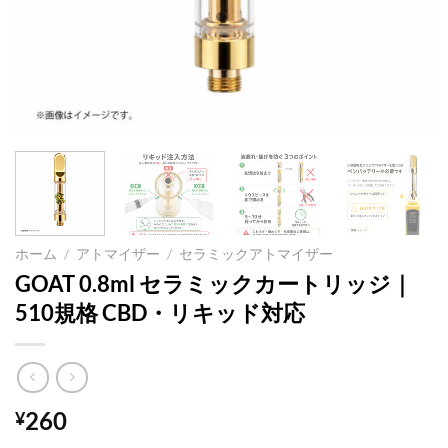
ホーム
/
アトマイザー
/
セラミックアトマイザー
GOAT 0.8ml セラミックカートリッジ｜
510規格 CBD・リキッド対応
260
¥