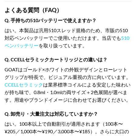
よくある質問（FAQ）
Q. 手持ちの510バッテリーで使えますか？
はい。本製品は汎用510スレッド規格のため、市販の510
対応ペンバッテリーでご使用いただけます。当店でも
510
ペンバッテリー
を取り扱っています。
Q. CCELLセラミックカートリッジとの違いは？
GOATはゴールド×ホワイトの外観デザインとローレット
グリップが特長で、ビジュアル重視の方に向いています。
CCELLセラミック
は業界標準コイルによる安定した味わい
が持ち味で、0.8ml・1.0mlの両サイズ＋2色展開が選べま
す。用途やブランドイメージに合わせてお選びください。
Q. 卸売り・大量注文は対応していますか？
はい。100本以上で自動割引が適用されます（100本〜
¥205／1,000本〜¥190／3,000本〜¥185）。さらに大口の