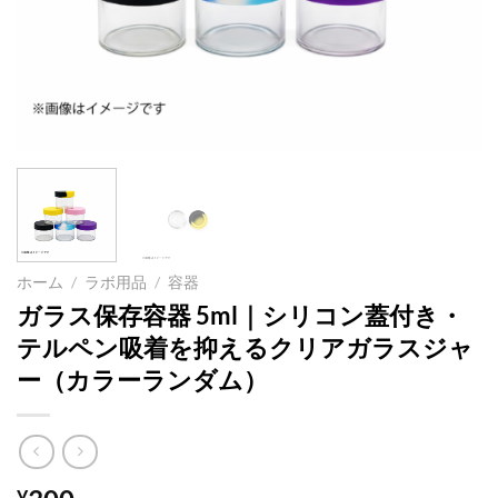
ホーム
/
ラボ用品
/
容器
ガラス保存容器 5ml｜シリコン蓋付き・
テルペン吸着を抑えるクリアガラスジャ
ー（カラーランダム）
¥