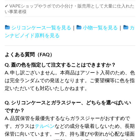
✔ VAPEショップやラボでの小分け・販売用として大量に仕入れた
い事業者様
シリコンケース一覧を見る
｜
小物一覧を見る
｜
カ
ンナビノイド原料を見る
よくある質問（FAQ）
Q. 蓋の色を指定して注文することはできますか？
A. 申し訳ございません。本商品はアソート入荷のため、色
は完全ランダムでの発送となります。ご要望欄等に色を指
定いただいても対応いたしかねます。
Q. シリコンケースとガラスジャー、どちらを選べばいい
ですか？
A. 品質保管を最優先するならガラスジャーがおすすめで
す。ガラスは
テルペン
などの成分を吸着しないため、長期
保管に向いています。一方、持ち運びや割れが心配な場面