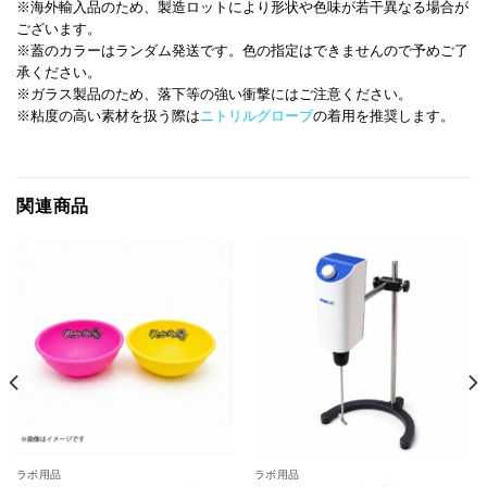
※海外輸入品のため、製造ロットにより形状や色味が若干異なる場合が
ございます。
※蓋のカラーはランダム発送です。色の指定はできませんので予めご了
承ください。
※ガラス製品のため、落下等の強い衝撃にはご注意ください。
※粘度の高い素材を扱う際は
ニトリルグローブ
の着用を推奨します。
関連商品
ラボ用品
ラボ用品