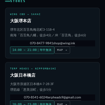
STORES
WING CBD — SAKAI
大阪堺本店
堺市北区百舌鳥梅北町3-118-4
南海「百舌鳥八幡」徒歩4分／JR「百舌鳥」徒歩6分
070-8477-9841
shop@wing.ink
14:00 – 21:00｜年中無休
MAP →
TERP HEADS — NIPPOMBASHI
大阪日本橋店
大阪市浪速区日本橋4-7-28 3F
堺筋線「恵美須町」徒歩5分
070-8541-6024
terpheads9@gmail.com
16:00 – 23:00｜年中無休
MAP →