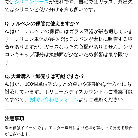
では
シリコンケース
が便利です。自宅ではガラス、外出先
ではシリコンと使い分ける方も多いです。
Q. テルペンの保管に使えますか？
A. はい、テルペンの保管にはガラス容器が最も適していま
す。シリコン単体の容器ではテルペンが素材に吸着する場
合がありますが、ガラスならその心配がありません。シリ
コンキャップ部分は接触面が少ないため影響は最小限で
す。
Q. 大量購入・卸売りは可能ですか？
A. はい、100個単位等のまとめ買いや定期的な仕入れにも
対応しています。ボリュームディスカウントもご提案可能
ですので、
お問い合わせフォーム
よりご連絡ください。
注意事項
※画像はイメージです。モニター環境により色味が異なって見える場合
がございます。