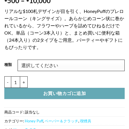
価
500
–
10,000
格
リアルな$100札デザインが目を引く、HoneyPuffのプレロ
帯:
ールコーン（キングサイズ）。あらかじめコーン状に巻か
¥500
れているから、フラワーやハーブを詰めてひねるだけで
–
OK。単品（コーン3本入り）と、まとめ買いに便利な箱
¥10,000
（24本入り）の2タイプをご用意。パーティーやギフトに
もぴったりです。
種類
HoneyPuff ドル札 プレロールコーン キングサイズ｜$100札デザ
お買い物カゴに追加
商品コード:
該当なし
カテゴリー:
Honey Puff
,
ペーパー＆クラッチ
,
喫煙具