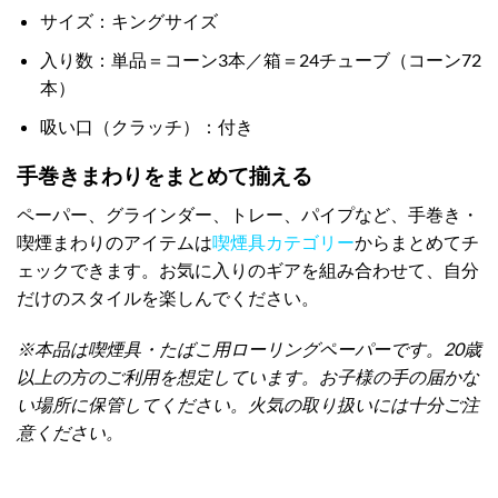
サイズ：キングサイズ
入り数：単品＝コーン3本／箱＝24チューブ（コーン72
本）
吸い口（クラッチ）：付き
手巻きまわりをまとめて揃える
ペーパー、グラインダー、トレー、パイプなど、手巻き・
喫煙まわりのアイテムは
喫煙具カテゴリー
からまとめてチ
ェックできます。お気に入りのギアを組み合わせて、自分
だけのスタイルを楽しんでください。
※本品は喫煙具・たばこ用ローリングペーパーです。20歳
以上の方のご利用を想定しています。お子様の手の届かな
い場所に保管してください。火気の取り扱いには十分ご注
意ください。