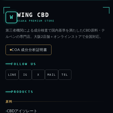
WING CBD
W
OSAKA PREMIUM STORE
第三者機関による成分検査で国内基準を満たしたCBD原料・テ
ルペンの専門店。大阪2店舗＋オンラインストアで全国対応。
COA 成分分析証明書
FOLLOW US
LINE
IG
X
MAIL
TEL
PRODUCTS
原料
CBDアイソレート