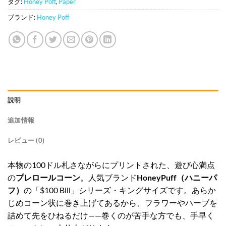
タグ:
Honey Poff
,
Paper
ブランド:
Honey Poff
説明
追加情報
レビュー (0)
本物の100ドル札さながらにプリントされた、遊び心満点
の
プレロールコーン
。人気ブランド
HoneyPuff（ハニーパ
フ）
の「$100 Bill」シリーズ・キングサイズです。あらか
じめコーン状に巻き上げてあるから、フラワーやハーブを
詰めて先をひねるだけ——巻くのが苦手な方でも、手早く