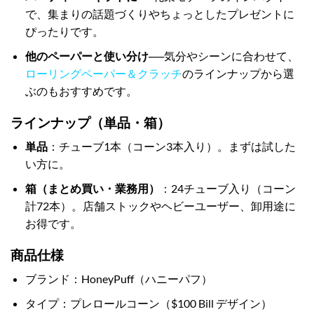
で、集まりの話題づくりやちょっとしたプレゼントに
ぴったりです。
他のペーパーと使い分け
──気分やシーンに合わせて、
ローリングペーパー＆クラッチ
のラインナップから選
ぶのもおすすめです。
ラインナップ（単品・箱）
単品
：チューブ1本（コーン3本入り）。まずは試した
い方に。
箱（まとめ買い・業務用）
：24チューブ入り（コーン
計72本）。店舗ストックやヘビーユーザー、卸用途に
お得です。
商品仕様
ブランド：HoneyPuff（ハニーパフ）
タイプ：プレロールコーン（$100 Bill デザイン）