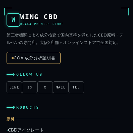
WING CBD
W
OSAKA PREMIUM STORE
第三者機関による成分検査で国内基準を満たしたCBD原料・テ
ルペンの専門店。大阪2店舗＋オンラインストアで全国対応。
COA 成分分析証明書
FOLLOW US
LINE
IG
X
MAIL
TEL
PRODUCTS
原料
CBDアイソレート