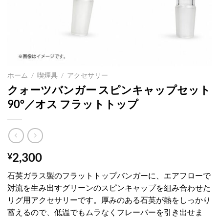
ホーム
/
喫煙具
/
アクセサリー
クォーツバンガー スピンキャップセット
90°／オス フラットトップ
2,300
¥
石英ガラス製のフラットトップバンガーに、エアフローで
対流を生み出すグリーンのスピンキャップを組み合わせた
リグ用アクセサリーです。厚みのある石英が熱をしっかり
蓄えるので、低温でもムラなくフレーバーを引き出せま