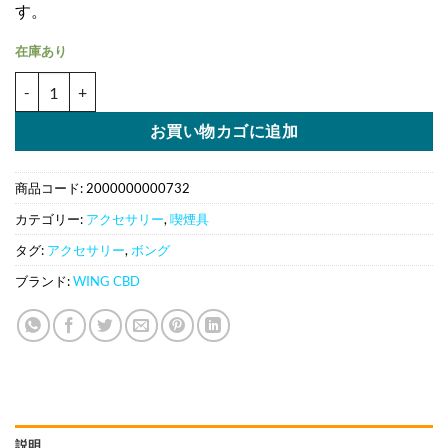
す。
在庫あり
クォーツバンガー スピンキャップセット 90°／オス フラットトップ
お買い物カゴに追加
商品コード:
2000000000732
カテゴリー:
アクセサリー
,
喫煙具
タグ:
アクセサリー
,
ボング
ブランド:
WING CBD
説明