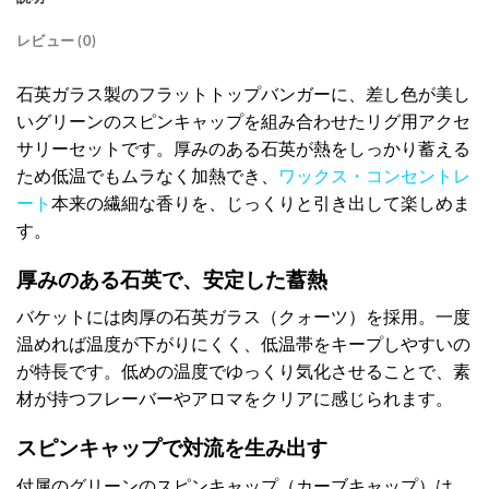
レビュー (0)
石英ガラス製のフラットトップバンガーに、差し色が美し
いグリーンのスピンキャップを組み合わせたリグ用アクセ
サリーセットです。厚みのある石英が熱をしっかり蓄える
ため低温でもムラなく加熱でき、
ワックス・コンセントレ
ート
本来の繊細な香りを、じっくりと引き出して楽しめま
す。
厚みのある石英で、安定した蓄熱
バケットには肉厚の石英ガラス（クォーツ）を採用。一度
温めれば温度が下がりにくく、低温帯をキープしやすいの
が特長です。低めの温度でゆっくり気化させることで、素
材が持つフレーバーやアロマをクリアに感じられます。
スピンキャップで対流を生み出す
付属のグリーンのスピンキャップ（カーブキャップ）は、