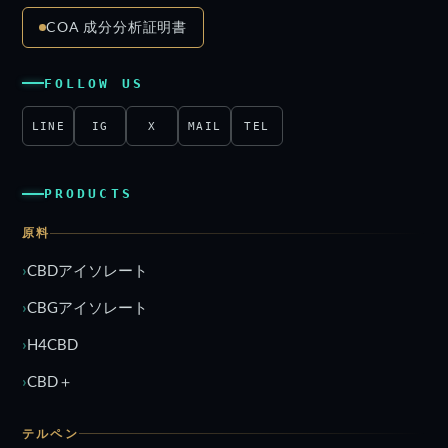
COA 成分分析証明書
FOLLOW US
LINE
IG
X
MAIL
TEL
PRODUCTS
原料
CBDアイソレート
CBGアイソレート
H4CBD
CBD＋
テルペン