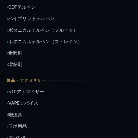
CDTテルペン
ハイブリッドテルペン
ボタニカルテルペン（フルーツ）
ボタニカルテルペン（ストレイン）
希釈剤
増粘剤
製品・アクセサリー
510アトマイザー
VAPEデバイス
喫煙具
ラボ用品
アパレル