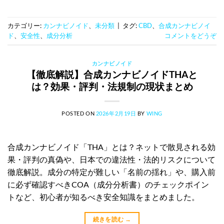
カテゴリー:
カンナビノイド
、
未分類
|
タグ:
CBD
、
合成カンナビノイ
ド
、
安全性
、
成分分析
コメントをどうぞ
カンナビノイド
【徹底解説】合成カンナビノイドTHAと
は？効果・評判・法規制の現状まとめ
POSTED ON
2026年2月19日
BY
WING
合成カンナビノイド「THA」とは？ネットで散見される効
果・評判の真偽や、日本での違法性・法的リスクについて
徹底解説。成分の特定が難しい「名前の揺れ」や、購入前
に必ず確認すべきCOA（成分分析書）のチェックポイン
トなど、初心者が知るべき安全知識をまとめました。
続きを読む
→