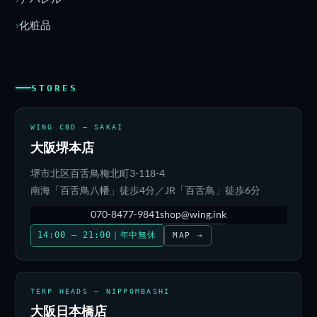
化粧品
STORES
WING CBD — SAKAI
大阪堺本店
堺市北区百舌鳥梅北町3-118-4
南海「百舌鳥八幡」徒歩4分／JR「百舌鳥」徒歩6分
070-8477-9841
shop@wing.ink
14:00 – 21:00｜年中無休
MAP →
TERP HEADS — NIPPOMBASHI
大阪日本橋店