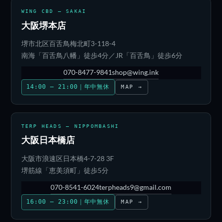
WING CBD — SAKAI
大阪堺本店
堺市北区百舌鳥梅北町3-118-4
南海「百舌鳥八幡」徒歩4分／JR「百舌鳥」徒歩6分
070-8477-9841
shop@wing.ink
14:00 – 21:00｜年中無休
MAP →
TERP HEADS — NIPPOMBASHI
大阪日本橋店
大阪市浪速区日本橋4-7-28 3F
堺筋線「恵美須町」徒歩5分
070-8541-6024
terpheads9@gmail.com
16:00 – 23:00｜年中無休
MAP →