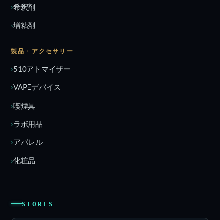
希釈剤
増粘剤
製品・アクセサリー
510アトマイザー
VAPEデバイス
喫煙具
ラボ用品
アパレル
化粧品
STORES