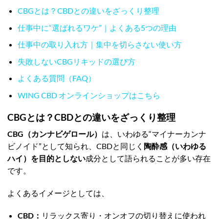
CBGとは？CBDとの違いをざっくり整理
仕事中に“選ばれるワケ”｜よくある5つの理由
仕事中の取り入れ方｜集中を切らさない使い方
失敗しないCBGリキッドの選び方
よくある質問（FAQ）
WING CBD オンラインショップはこちら
CBGとは？CBDとの違いをざっくり整理
CBG（カンナビゲロール）
は、いわゆる“マイナーカンナ
ビノイド”として知られ、CBDと同じく
陶酔感（いわゆる
ハイ）を目的としない
成分として語られることが多い存在
です。
よくあるイメージとしては、
CBD：
リラックス寄り・オンオフの切り替えに使われ