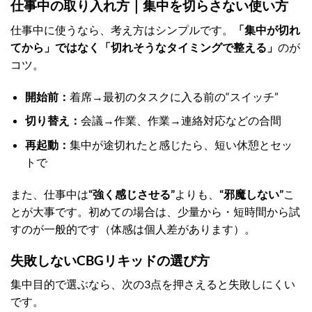
仕事中の取り入れ方｜集中を切らさない使い方
仕事中に使うなら、考え方はシンプルです。
「集中が切れ
てから」ではなく「切れそうなタイミングで整える」
のが
コツ。
開始前：
着席→最初のタスクに入る前の“スイッチ”
切り替え：
会議→作業、作業→連絡対応などの合間
再起動：
集中が途切れたと感じたら、短い休憩とセッ
トで
また、仕事中は
“強く感じさせる”
よりも、
“邪魔しない”
こ
とが大事です。初めての場合は、少量から・短時間から試
すのが一般的です（体感は個人差があります）。
失敗しないCBGリキッドの選び方
集中目的で選ぶなら、次の3点を押さえると失敗しにくい
です。