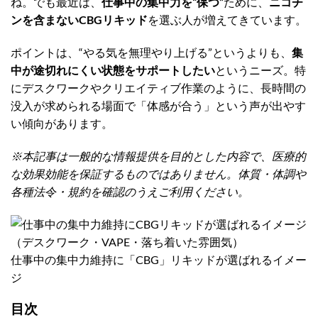
ね。でも最近は、
仕事中の集中力を“保つ”
ために、
ニコチ
ンを含まないCBGリキッド
を選ぶ人が増えてきています。
ポイントは、“やる気を無理やり上げる”というよりも、
集
中が途切れにくい状態をサポートしたい
というニーズ。特
にデスクワークやクリエイティブ作業のように、長時間の
没入が求められる場面で「体感が合う」という声が出やす
い傾向があります。
※本記事は一般的な情報提供を目的とした内容で、医療的
な効果効能を保証するものではありません。体質・体調や
各種法令・規約を確認のうえご利用ください。
仕事中の集中力維持に「CBG」リキッドが選ばれるイメー
ジ
目次