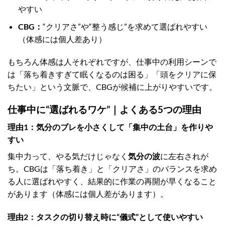
やすい
CBG：
“クリアさ”や“整う感じ”を求めて選ばれやすい
（体感には個人差あり）
もちろん体感は人それぞれですが、仕事中の利用シーンで
は「落ち着きすぎて眠くなるのは困る」「頭をクリアに保
ちたい」という文脈で、CBGが候補に上がりやすいです。
仕事中に“選ばれるワケ”｜よくある5つの理由
理由1：気分のブレを小さくして「集中の土台」を作りや
すい
集中力って、やる気だけじゃなく
気分の波
に左右されが
ち。CBGは「落ち着き」と「クリアさ」のバランスを求め
る人に選ばれやすく、結果的に作業の再開が早くなること
があります（体感には個人差があります）。
理由2：タスクの切り替え時に“儀式”として使いやすい