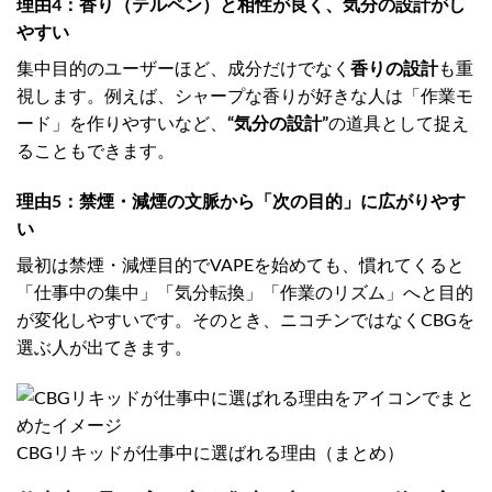
理由4：香り（テルペン）と相性が良く、気分の設計がし
やすい
集中目的のユーザーほど、成分だけでなく
香りの設計
も重
視します。例えば、シャープな香りが好きな人は「作業モ
ード」を作りやすいなど、
“気分の設計”
の道具として捉え
ることもできます。
理由5：禁煙・減煙の文脈から「次の目的」に広がりやす
い
最初は禁煙・減煙目的でVAPEを始めても、慣れてくると
「仕事中の集中」「気分転換」「作業のリズム」へと目的
が変化しやすいです。そのとき、ニコチンではなくCBGを
選ぶ人が出てきます。
CBGリキッドが仕事中に選ばれる理由（まとめ）