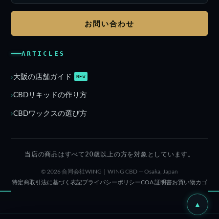
お問い合わせ
ARTICLES
大阪の店舗ガイド
NEW
CBDリキッドの作り方
CBDワックスの選び方
当店の商品はすべて20歳以上の方を対象としています。
© 2026 合同会社WING｜WING CBD — Osaka, Japan
特定商取引法に基づく表記
プライバシーポリシー
COA 証明書
お買い物カゴ
▲