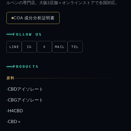
ルペンの専門店。大阪2店舗＋オンラインストアで全国対応。
COA 成分分析証明書
FOLLOW US
LINE
IG
X
MAIL
TEL
PRODUCTS
原料
CBDアイソレート
CBGアイソレート
H4CBD
CBD＋