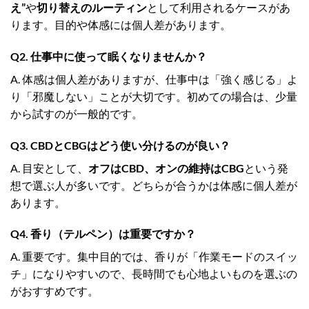
え”
や
切り替えのルーティン
として利用されるケースがあ
ります。目的や体感には個人差があります。
Q2. 仕事中に使って眠くなりませんか？
A. 体感は個人差がありますが、仕事中は「強く感じる」よ
り「邪魔しない」ことが大切です。初めての場合は、少量
から試すのが一般的です。
Q3. CBDとCBGはどう使い分けるのが良い？
A. 目安として、
オフはCBD、オンの維持はCBG
という発
想で選ぶ人が多いです。どちらが合うかは体感に個人差が
あります。
Q4. 香り（テルペン）は重要ですか？
A. 重要です。集中目的では、香りが「作業モードのスイッ
チ」になりやすいので、長時間でも心地よいものを選ぶの
がおすすめです。