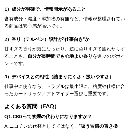
1）成分が明確で、情報開示があること
含有成分・濃度・添加物の有無など、情報が整理されてい
る商品は安心感が高いです。
2）香り（テルペン）設計が“仕事向き”か
甘すぎる香りが気になったり、逆に尖りすぎて疲れたりす
ることも。
自分が長時間でも心地よい香り
を選ぶのがポイ
ントです。
3）デバイスとの相性（詰まりにくさ・扱いやすさ）
仕事中に使うなら、トラブルは最小限に。粘度や仕様に合
ったカートリッジ／アトマイザー選びも重要です。
よくある質問（FAQ）
Q1. CBGって禁煙の代わりになりますか？
A. ニコチンの代替としてではなく、
“吸う習慣の置き換