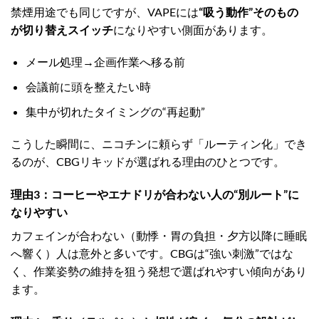
禁煙用途でも同じですが、VAPEには
“吸う動作”そのもの
が切り替えスイッチ
になりやすい側面があります。
メール処理→企画作業へ移る前
会議前に頭を整えたい時
集中が切れたタイミングの“再起動”
こうした瞬間に、ニコチンに頼らず「ルーティン化」でき
るのが、CBGリキッドが選ばれる理由のひとつです。
理由3：コーヒーやエナドリが合わない人の“別ルート”に
なりやすい
カフェインが合わない（動悸・胃の負担・夕方以降に睡眠
へ響く）人は意外と多いです。CBGは“強い刺激”ではな
く、作業姿勢の維持を狙う発想で選ばれやすい傾向があり
ます。