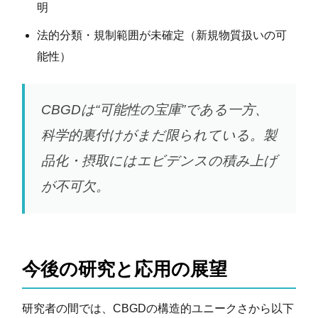
明
法的分類・規制範囲が未確定（新規物質扱いの可
能性）
CBGDは“可能性の宝庫”である一方、
科学的裏付けがまだ限られている。製
品化・摂取にはエビデンスの積み上げ
が不可欠。
今後の研究と応用の展望
研究者の間では、CBGDの構造的ユニークさから以下