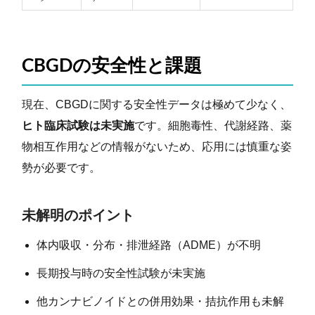
CBGDの安全性と課題
現在、CBGDに関する安全性データは極めて少なく、
ヒト臨床試験は未実施
です。細胞毒性、代謝経路、薬
物相互作用などの情報がないため、応用には慎重な姿
勢が必要です。
未解明のポイント
体内吸収・分布・排泄経路（ADME）が不明
長期投与時の安全性試験が未実施
他カンナビノイドとの併用効果・拮抗作用も未解