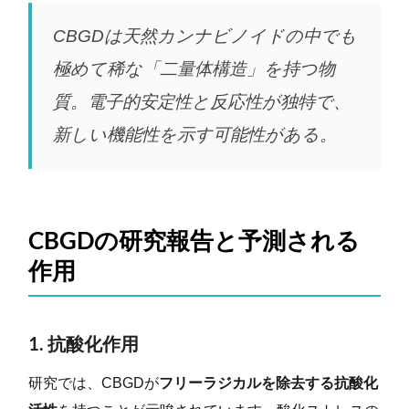
CBGDは天然カンナビノイドの中でも
極めて稀な「二量体構造」を持つ物
質。電子的安定性と反応性が独特で、
新しい機能性を示す可能性がある。
CBGDの研究報告と予測される
作用
1. 抗酸化作用
研究では、CBGDが
フリーラジカルを除去する抗酸化