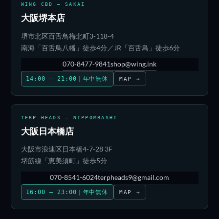
WING CBD — SAKAI
大阪堺本店
堺市北区百舌鳥梅北町3-118-4
南海「百舌鳥八幡」徒歩4分／JR「百舌鳥」徒歩6分
070-8477-9841
shop@wing.ink
14:00 – 21:00｜年中無休
MAP →
TERP HEADS — NIPPOMBASHI
大阪日本橋店
大阪市浪速区日本橋4-7-28 3F
堺筋線「恵美須町」徒歩5分
070-8541-6024
terpheads9@gmail.com
16:00 – 23:00｜年中無休
MAP →