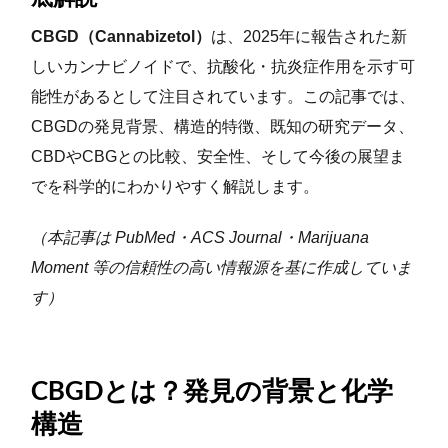
CBGD（Cannabizetol）
は、2025年に報告された新
しいカンナビノイドで、抗酸化・抗炎症作用を示す可
能性があるとして注目されています。この記事では、
CBGDの発見背景、構造的特徴、既知の研究データ、
CBDやCBGとの比較、安全性、そして今後の展望ま
でを科学的にわかりやすく解説します。
（本記事は PubMed・ACS Journal・Marijuana
Moment 等の信頼性の高い情報源を基に作成していま
す）
CBGDとは？発見の背景と化学
構造