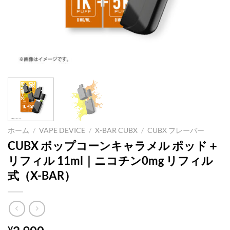
ホーム
/
VAPE DEVICE
/
X-BAR CUBX
/
CUBX フレーバー
CUBX ポップコーンキャラメル ポッド＋
リフィル 11ml｜ニコチン0mg リフィル
式（X-BAR）
¥