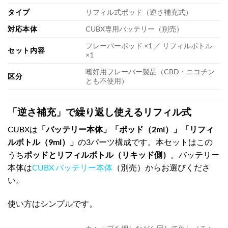
タイプ
リフィル式ポッド（逆さ補充式）
対応本体
CUBX専用バッテリー（別売）
フレーバーポッド ×1 ／ リフィルボトル
セット内容
×1
嗜好用フレーバー製品（CBD・ニコチン
区分
とも不使用）
「逆さ補充」で繰り返し使えるリフィル式
CUBXは
「バッテリー本体」「ポッド（2ml）」「リフィ
ルボトル（9ml）」
の3パーツ構成です。本セットはこの
うち
ポッドとリフィルボトル（リキッド側）
。バッテリー
本体は
CUBX バッテリー本体
（別売）からお選びくださ
い。
使い方はシンプルです。