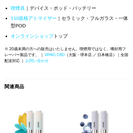
喫煙具
｜デバイス・ポッド・バッテリー
510規格アトマイザー
｜セラミック・フルガラス・一体
型POD
オンラインショップ
トップ
※ 20歳未満の方への販売はいたしません。喫煙用ではなく、嗜好用フ
レーバー製品です。 ｜
WING CBD
（大阪・堺本店 ／ 日本橋店）｜全国
配送対応 ｜
お問い合わせ
関連商品