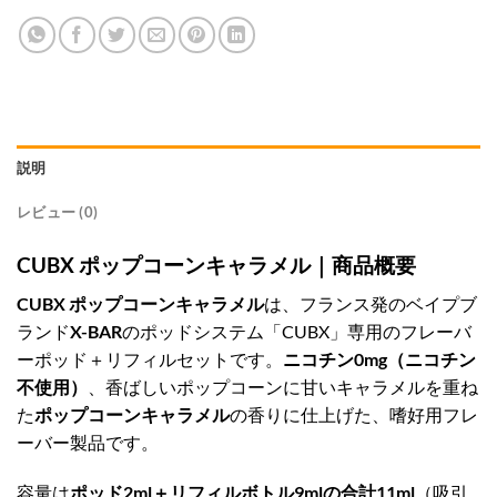
説明
レビュー (0)
CUBX ポップコーンキャラメル｜商品概要
CUBX ポップコーンキャラメル
は、フランス発のベイプブ
ランド
X-BAR
のポッドシステム「CUBX」専用のフレーバ
ーポッド＋リフィルセットです。
ニコチン0mg（ニコチン
不使用）
、香ばしいポップコーンに甘いキャラメルを重ね
た
ポップコーンキャラメル
の香りに仕上げた、嗜好用フレ
ーバー製品です。
容量は
ポッド2ml＋リフィルボトル9mlの合計11ml
（吸引