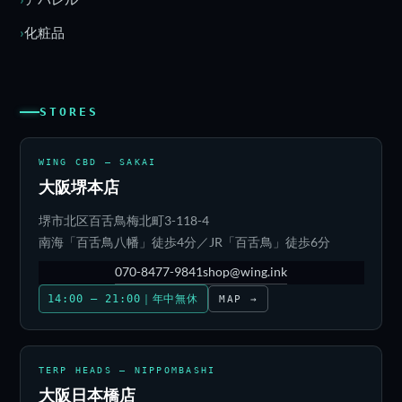
化粧品
STORES
WING CBD — SAKAI
大阪堺本店
堺市北区百舌鳥梅北町3-118-4
南海「百舌鳥八幡」徒歩4分／JR「百舌鳥」徒歩6分
070-8477-9841
shop@wing.ink
14:00 – 21:00｜年中無休
MAP →
TERP HEADS — NIPPOMBASHI
大阪日本橋店