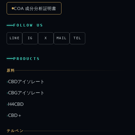
COA 成分分析証明書
FOLLOW US
LINE
IG
X
MAIL
TEL
PRODUCTS
原料
CBDアイソレート
CBGアイソレート
H4CBD
CBD＋
テルペン