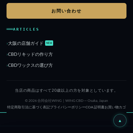
お問い合わせ
ARTICLES
大阪の店舗ガイド
NEW
CBDリキッドの作り方
CBDワックスの選び方
当店の商品はすべて20歳以上の方を対象としています。
© 2026 合同会社WING｜WING CBD — Osaka, Japan
特定商取引法に基づく表記
プライバシーポリシー
COA 証明書
お買い物カゴ
▲