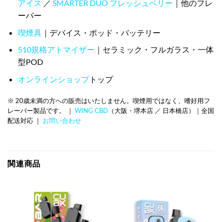
アイス
／
SMARTER DUO フレッシュベリー
｜他のフレ
ーバー
喫煙具
｜デバイス・ポッド・バッテリー
510規格アトマイザー
｜セラミック・フルガラス・一体
型POD
オンラインショップ
トップ
※ 20歳未満の方への販売はいたしません。喫煙用ではなく、嗜好用フ
レーバー製品です。 ｜
WING CBD
（大阪・堺本店 ／ 日本橋店）｜全国
配送対応 ｜
お問い合わせ
関連商品