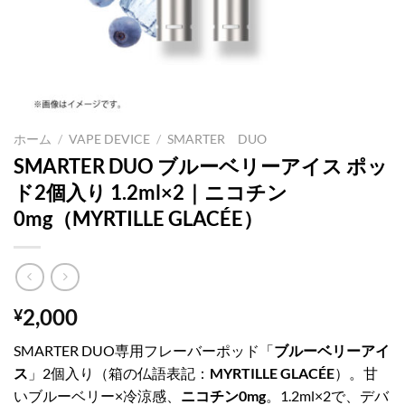
ホーム
/
VAPE DEVICE
/
SMARTER DUO
SMARTER DUO ブルーベリーアイス ポッ
ド2個入り 1.2ml×2｜ニコチン
0mg（MYRTILLE GLACÉE）
2,000
¥
SMARTER DUO専用フレーバーポッド「
ブルーベリーアイ
ス
」2個入り（箱の仏語表記：
MYRTILLE GLACÉE
）。甘
いブルーベリー×冷涼感、
ニコチン0mg
。1.2ml×2で、デバ