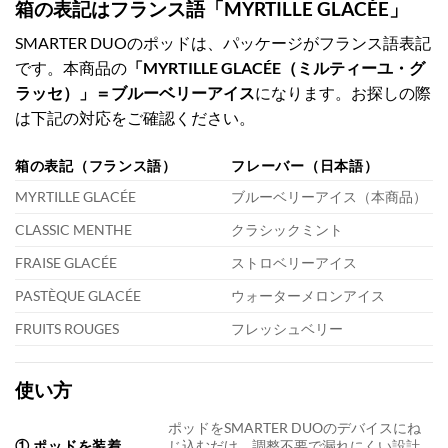
箱の表記はフランス語「MYRTILLE GLACÉE」
SMARTER DUOのポッドは、パッケージがフランス語表記
です。本商品の
「MYRTILLE GLACÉE（ミルティーユ・グ
ラッセ）」＝ブルーベリーアイス
になります。お探しの際
は下記の対応をご確認ください。
箱の表記（フランス語）
フレーバー（日本語）
MYRTILLE GLACÉE
ブルーベリーアイス（本商品）
CLASSIC MENTHE
クラシックミント
FRAISE GLACÉE
ストロベリーアイス
PASTÈQUE GLACÉE
ウォーターメロンアイス
FRUITS ROUGES
フレッシュベリー
使い方
ポッドをSMARTER DUOのデバイスにね
① ポッドを装着
じ込むだけ。調整不要で漏れにくい設計