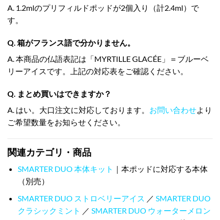
A. 1.2mlのプリフィルドポッドが2個入り（計2.4ml）で
す。
Q. 箱がフランス語で分かりません。
A. 本商品の仏語表記は「MYRTILLE GLACÉE」＝ブルーベ
リーアイスです。上記の対応表をご確認ください。
Q. まとめ買いはできますか？
A. はい。大口注文に対応しております。
お問い合わせ
より
ご希望数量をお知らせください。
関連カテゴリ・商品
SMARTER DUO 本体キット
｜本ポッドに対応する本体
（別売）
SMARTER DUO ストロベリーアイス
／
SMARTER DUO
クラシックミント
／
SMARTER DUO ウォーターメロン