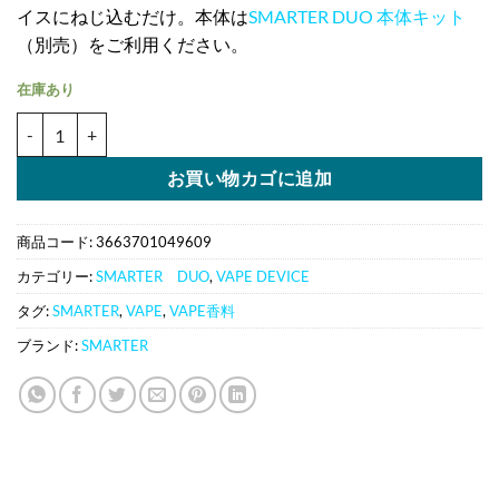
イスにねじ込むだけ。本体は
SMARTER DUO 本体キット
（別売）をご利用ください。
在庫あり
SMARTER DUO ブルーベリーアイス ポッド2個入り 1.2ml×2｜ニコチン
お買い物カゴに追加
商品コード:
3663701049609
カテゴリー:
SMARTER DUO
,
VAPE DEVICE
タグ:
SMARTER
,
VAPE
,
VAPE香料
ブランド:
SMARTER