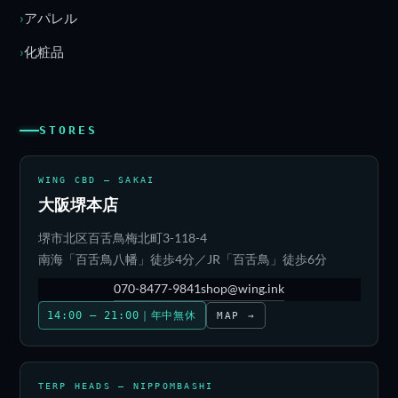
アパレル
化粧品
STORES
WING CBD — SAKAI
大阪堺本店
堺市北区百舌鳥梅北町3-118-4
南海「百舌鳥八幡」徒歩4分／JR「百舌鳥」徒歩6分
070-8477-9841
shop@wing.ink
14:00 – 21:00｜年中無休
MAP →
TERP HEADS — NIPPOMBASHI