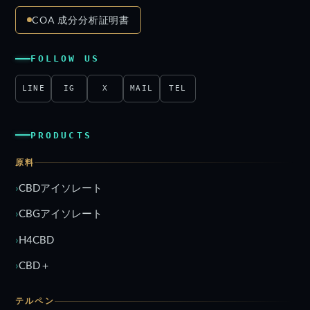
COA 成分分析証明書
FOLLOW US
LINE
IG
X
MAIL
TEL
PRODUCTS
原料
CBDアイソレート
CBGアイソレート
H4CBD
CBD＋
テルペン