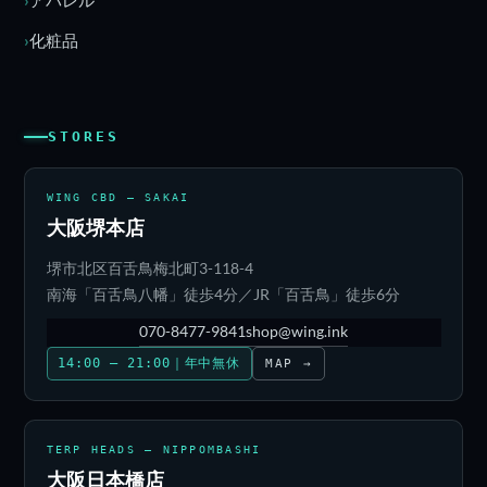
化粧品
STORES
WING CBD — SAKAI
大阪堺本店
堺市北区百舌鳥梅北町3-118-4
南海「百舌鳥八幡」徒歩4分／JR「百舌鳥」徒歩6分
070-8477-9841
shop@wing.ink
14:00 – 21:00｜年中無休
MAP →
TERP HEADS — NIPPOMBASHI
大阪日本橋店