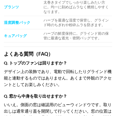
太巻きタイプでしっかり楽しみたい方
ブランツ
に。均一に刻めばムラなく燃焼しやすく
なります。
ハーブを最適な湿度で保管し、グライン
湿度調整パック
ド時のちぎれや粉砕ムラを防ぎます。
ハーブの鮮度保持に。グラインド前の保
キュアバッグ
管に最適な遮光・密閉バッグです。
よくある質問（FAQ）
Q. トップのファンは回りますか？
デザイン上の装飾であり、電動で回転したりグラインド機
能と連動するものではありません。あくまで外観のアクセ
ントとしてお楽しみください。
Q. 窓から中身を取り出せますか？
いいえ。側面の窓は確認用のビューウィンドウです。取り
出しは通常通り蓋を開閉して行ってください。窓の位置は