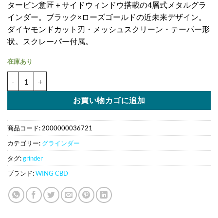
タービン意匠＋サイドウィンドウ搭載の4層式メタルグラ
インダー。ブラック×ローズゴールドの近未来デザイン。
ダイヤモンドカット刃・メッシュスクリーン・テーパー形
状。スクレーパー付属。
在庫あり
タービンデザイン 4層式メタルグラインダー【サイド窓付】個
お買い物カゴに追加
商品コード:
2000000036721
カテゴリー:
グラインダー
タグ:
grinder
ブランド:
WING CBD