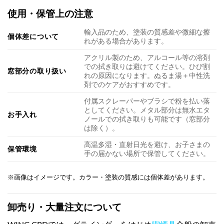
使用・保管上の注意
輸入品のため、塗装の質感差や微細な擦
個体差について
れがある場合があります。
アクリル製のため、アルコール等の溶剤
での拭き取りは避けてください。ひび割
窓部分の取り扱い
れの原因になります。ぬるま湯＋中性洗
剤でのケアがおすすめです。
付属スクレーパーやブラシで粉を払い落
としてください。メタル部分は無水エタ
お手入れ
ノールでの拭き取りも可能です（窓部分
は除く）。
高温多湿・直射日光を避け、お子さまの
保管環境
手の届かない場所で保管してください。
※画像はイメージです。カラー・塗装の質感には個体差があります。
卸売り・大量注文について