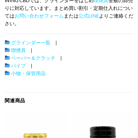
WING CBDでは、グラインダーをはじめ
喫煙具
全般の卸売
りに対応しています。まとめ買い割引・定期仕入れについ
ては
お問い合わせフォーム
または
公式LINE
よりご連絡くだ
さい。
グラインダー一覧
|
喫煙具
|
ペーパー＆クラッチ
|
パイプ
|
小物・保管用品
関連商品