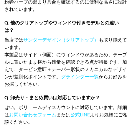
粉砕ハーブの溜まり具合を確認するのに便利な高さに設計
されています。
Q. 他のクリアトップやウィンドウ付きモデルとの違い
は？
当店では
サンダーデザイン（クリアトップ）
も取り揃えて
います。
本製品はサイド（側面）にウィンドウがあるため、テーブ
ルに置いたまま横から残量を確認できる点が特長です。加
えて、タービン意匠＋テーパー形状のメカニカルなデザイ
ンが差別化ポイントです。
グラインダー一覧
からお好みを
お探しください。
Q. 卸売り・まとめ買いは対応していますか？
はい。ボリュームディスカウントに対応しています。詳細
は
お問い合わせフォーム
または
公式LINE
よりお気軽にご相
談ください。