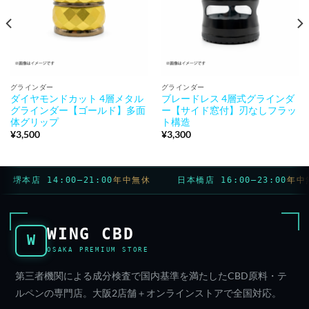
グラインダー
グラインダー
ダイヤモンドカット 4層メタル
ブレードレス 4層式グラインダ
グラインダー【ゴールド】多面
ー【サイド窓付】刃なしフラッ
体グリップ
ト構造
¥
3,500
¥
3,300
堺本店 14:00–21:00
年中無休
日本橋店 16:00–23:00
年中無
WING CBD
W
OSAKA PREMIUM STORE
第三者機関による成分検査で国内基準を満たしたCBD原料・テ
ルペンの専門店。大阪2店舗＋オンラインストアで全国対応。