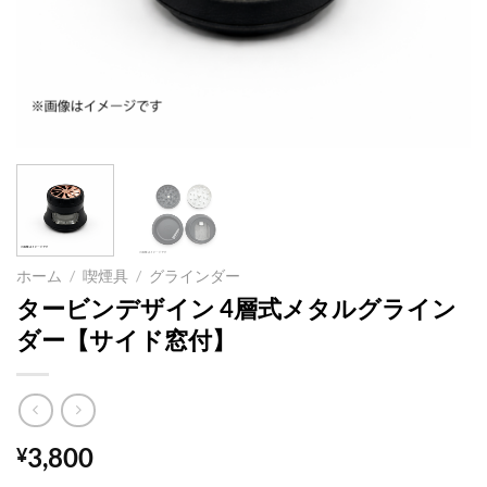
ホーム
/
喫煙具
/
グラインダー
タービンデザイン 4層式メタルグライン
ダー【サイド窓付】
3,800
¥