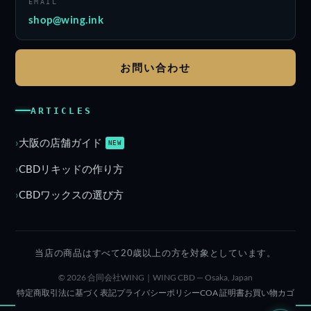
EMAIL
shop@wing.ink
お問い合わせ
ARTICLES
大阪の店舗ガイド
NEW
CBDリキッドの作り方
CBDワックスの選び方
当店の商品はすべて20歳以上の方を対象としています。
© 2026 合同会社WING｜WING CBD — Osaka, Japan
特定商取引法に基づく表記
プライバシーポリシー
COA 証明書
お買い物カゴ