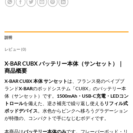
説明
レビュー (0)
X-BAR CUBX バッテリー本体（サンセット）｜
商品概要
X-BAR CUBX 本体 サンセット
は、フランス発のベイプブ
ランド
X-BAR
のポッドシステム「CUBX」のバッテリー本
体（サンセット）です。
1500mAh・USB-C充電・LEDコン
トロール
を備えた、逆さ補充で繰り返し使える
リフィル式
ポッドデバイス
。水色からピンクへ移ろうグラデーション
が特徴の、コンパクトで手になじむボディです。
本商品は
バッテリー本体のみ
です。フレーバーポッド・リ