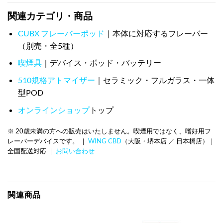
関連カテゴリ・商品
CUBX フレーバーポッド
｜本体に対応するフレーバー
（別売・全5種）
喫煙具
｜デバイス・ポッド・バッテリー
510規格アトマイザー
｜セラミック・フルガラス・一体
型POD
オンラインショップ
トップ
※ 20歳未満の方への販売はいたしません。喫煙用ではなく、嗜好用フ
レーバーデバイスです。 ｜
WING CBD
（大阪・堺本店 ／ 日本橋店）｜
全国配送対応 ｜
お問い合わせ
関連商品