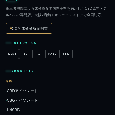
第三者機関による成分検査で国内基準を満たしたCBD原料・テ
ルペンの専門店。大阪2店舗＋オンラインストアで全国対応。
COA 成分分析証明書
FOLLOW US
LINE
IG
X
MAIL
TEL
PRODUCTS
原料
CBDアイソレート
CBGアイソレート
H4CBD