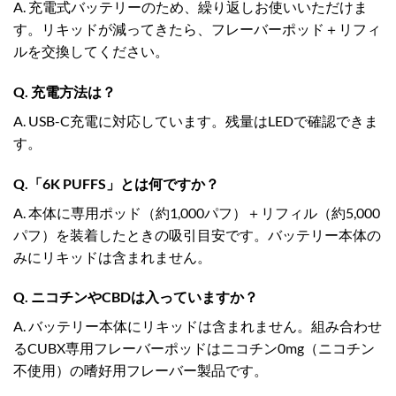
A. 充電式バッテリーのため、繰り返しお使いいただけま
す。リキッドが減ってきたら、フレーバーポッド＋リフィ
ルを交換してください。
Q. 充電方法は？
A. USB-C充電に対応しています。残量はLEDで確認できま
す。
Q.「6K PUFFS」とは何ですか？
A. 本体に専用ポッド（約1,000パフ）＋リフィル（約5,000
パフ）を装着したときの吸引目安です。バッテリー本体の
みにリキッドは含まれません。
Q. ニコチンやCBDは入っていますか？
A. バッテリー本体にリキッドは含まれません。組み合わせ
るCUBX専用フレーバーポッドはニコチン0mg（ニコチン
不使用）の嗜好用フレーバー製品です。