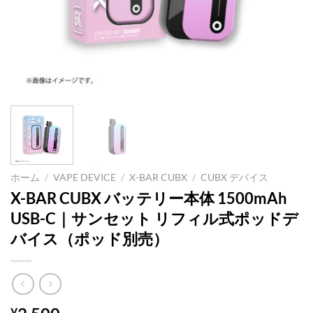
ホーム
/
VAPE DEVICE
/
X-BAR CUBX
/
CUBX デバイス
X-BAR CUBX バッテリー本体 1500mAh
USB-C｜サンセット リフィル式ポッドデ
バイス（ポッド別売）
¥