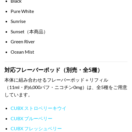
Black
Pure White
Sunrise
Sunset（本商品）
Green River
Ocean Mist
対応フレーバーポッド（別売・全5種）
本体に組み合わせるフレーバーポッド＋リフィル
（11ml・約6,000パフ・ニコチン0mg）は、全5種をご用意
しています。
CUBX ストロベリーキウイ
CUBX ブルーベリー
CUBX フレッシュベリー